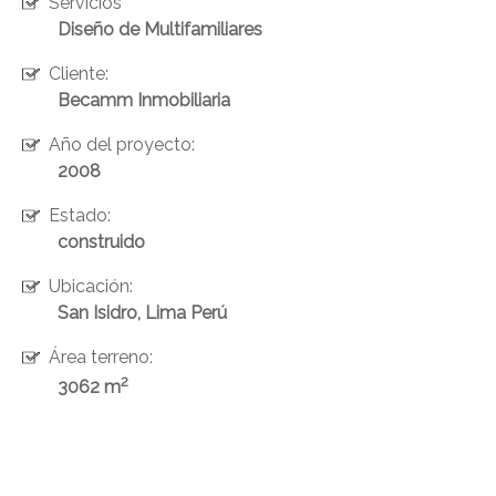
Servicios
Diseño de Multifamiliares
Cliente:
Becamm Inmobiliaria
Año del proyecto:
2008
Estado:
construido
ENVIAR
Ubicación:
San Isidro, Lima Perú
Área terreno:
2
3062 m