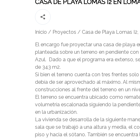
CASA DE PLAYA LOMAS I2 EN LOMA
Inicio
/
Proyectos
/
Casa de Playa Lomas I2, 
El encargo fue proyectar una casa de playa en
planteada sobre un terreno en pendiente con tr
Azul. Dado a que el programa era extenso, se 
de 343 m2.
Si bien el terreno cuenta con tres frentes solo 
debía de ser aprovechado al máximo. Al mism
construcciones al frente del terreno en un niv
El terreno se encuentra ubicado como remate
volumetría escalonada siguiendo la pendiente 
en la urbanización.
La vivienda se desarrolla de la siguiente maner
sala que se trabajó a una altura y media, el co
piso y hacia el sótano. También se encuentra 