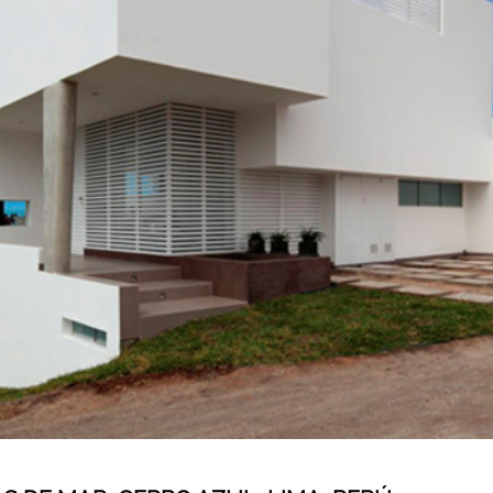
CONTÁCTANOS
(Esc)