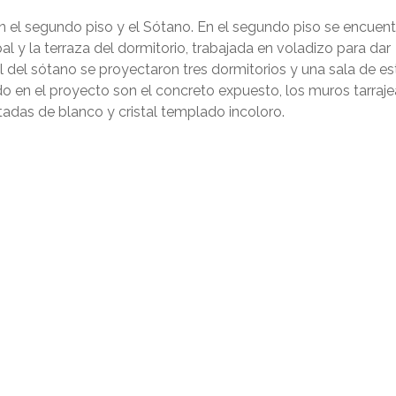
 el segundo piso y el Sótano. En el segundo piso se encuent
al y la terraza del dormitorio, trabajada en voladizo para dar
el del sótano se proyectaron tres dormitorios y una sala de est
do en el proyecto son el concreto expuesto, los muros tarraj
tadas de blanco y cristal templado incoloro.