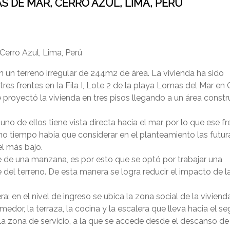
S DE MAR, CERRO AZUL, LIMA, PERÚ
Cerro Azul, Lima, Perú
 un terreno irregular de 244m2 de área. La vivienda ha sido
es frentes en la Fila I, Lote 2 de la playa Lomas del Mar en 
proyectó la vivienda en tres pisos llegando a un área constr
uno de ellos tiene vista directa hacia el mar, por lo que ese fr
o tiempo había que considerar en el planteamiento las futur
el más bajo.
 de una manzana, es por esto que se optó por trabajar una
del terreno. De esta manera se logra reducir el impacto de l
a: en el nivel de ingreso se ubica la zona social de la vivienda
medor, la terraza, la cocina y la escalera que lleva hacia el 
ENVIAR
la zona de servicio, a la que se accede desde el descanso de