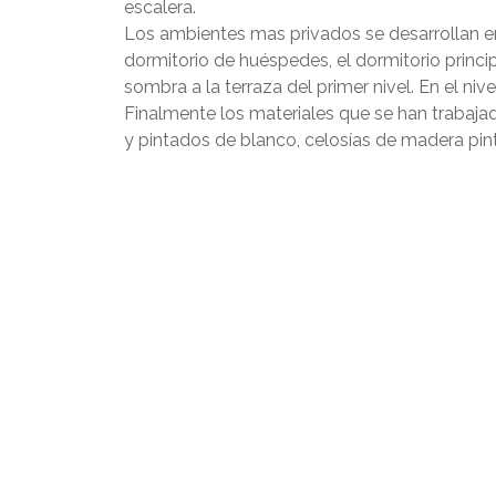
escalera.
Los ambientes mas privados se desarrollan en
dormitorio de huéspedes, el dormitorio princip
sombra a la terraza del primer nivel. En el niv
Finalmente los materiales que se han trabaja
y pintados de blanco, celosías de madera pin