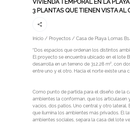
VIVIENDA TEMPORAL EN LA PLAYA
3 PLANTAS QUE TIENEN VISTA AL
Inicio
/
Proyectos
/
Casa de Playa Lomas B14,
“Dos espacios que ordenan los distintos ambie
El proyecto se encuentra ubicado en el lote B
desarrolla en un terreno de 312.28 m², con dos
entre uno y el otro. Hacia el norte existe una 
Como punto de partida para el diseño de la c
ambientes la conforman, que los articulasen y 
vacíos, dos patios. Uno central y otro lateral
que ilumina los ambientes más privados. El la
ambientes sociales, separa la casa del lote v