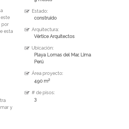
da
Estado:
 este
construído
o por
Arquitectura:
de esta
Vértice Arquitectos
Ubicación:
Playa Lomas del Mar, Lima
Perú
Área proyecto:
2
490 m
# de pisos:
3
tra
 mar y