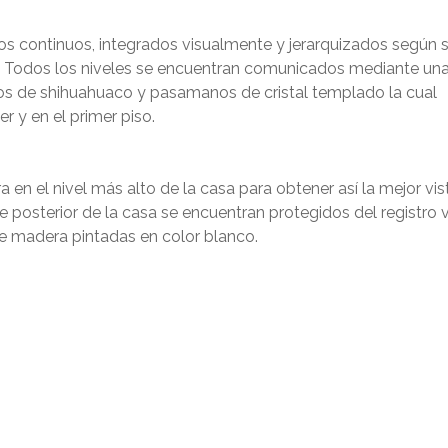
cios continuos, integrados visualmente y jerarquizados según 
os. Todos los niveles se encuentran comunicados mediante un
os de shihuahuaco y pasamanos de cristal templado la cual
r y en el primer piso.
 en el nivel más alto de la casa para obtener así la mejor vist
e posterior de la casa se encuentran protegidos del registro v
de madera pintadas en color blanco.