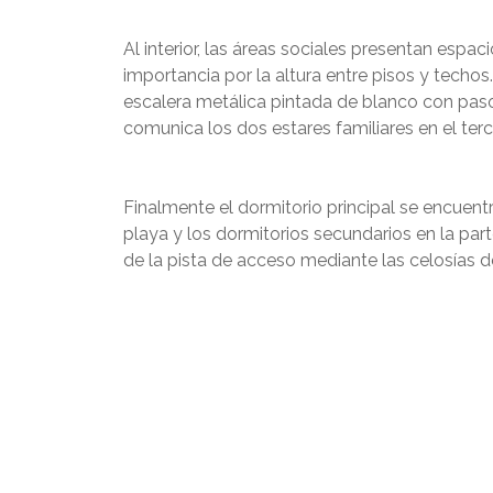
Al interior, las áreas sociales presentan espa
importancia por la altura entre pisos y tech
escalera metálica pintada de blanco con pas
comunica los dos estares familiares en el terce
Finalmente el dormitorio principal se encuentra
playa y los dormitorios secundarios en la part
de la pista de acceso mediante las celosías 