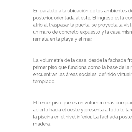
En paralelo a la ubicación de los ambientes de
posterior, orientada al este. El ingreso está 
atrio al traspasar la puerta, se proyecta la vis
un muro de concreto expuesto y la casa misma. E
remata en la playa y el mar.
La volumetría de la casa, desde la fachada fro
primer piso que funciona como la base de la 
encuentran las áreas sociales, definido virtua
templado.
El tercer piso que es un volumen más compact
abierto hacia el oeste y presenta a todo lo la
la piscina en el nivel inferior. La fachada pos
madera.