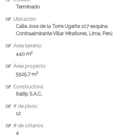
Terminado
Ubicación:
Calle Jose de la Torre Ugarte 107 esquina
Contraalmirante Villar Miraflores, Lima, Perú
Área terreno:
2
440 m
Área proyecto:
2
5525.7 m
Constructora:
Italfip S.A.C.
# de pisos:
12
# de sótanos:
4