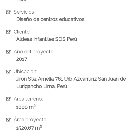
Servicios
Diseño de centros educativos
Cliente:
Aldeas Infantiles SOS Perú
Año del proyecto:
2017
Ubicación:
Jiron Sta. Amelia 761 Urb Azcarrunz San Juan de
Lurigancho Lima, Perú
Área terreno:
2
1000 m
ENVIAR
Área proyecto:
2
1520.67 m