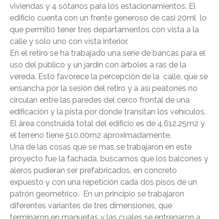
viviendas y 4 sótanos para los estacionamientos. El
edificio cuenta con un frente generoso de casi 20ml lo
que permitió tener tres departamentos con vista a la
calle y solo uno con vista interior.
En el retiro se ha trabajado una serie de bancas para el
uso del público y un jardín con árboles a ras de la
vereda. Esto favorece la percepción de la calle, que se
ensancha por la sesión del retiro y a así peatones no
circulan entre las paredes del cerco frontal de una
edificación y la pista por donde transitan los vehículos.
El área construida total del edificio es de 4,612.25m2 y
el terreno tiene 510.00m2 aproximadamente.
Una de las cosas que se mas se trabajaron en este
proyecto fue la fachada, buscamos que los balcones y
aleros pudieran ser prefabricados, en concreto
expuesto y con una repetición cada dos pisos de un
patrón geométrico. En un principio se trabajaron
diferentes variantes de tres dimensiones, que
terminaron en maquetas y las cuales se entregaron a