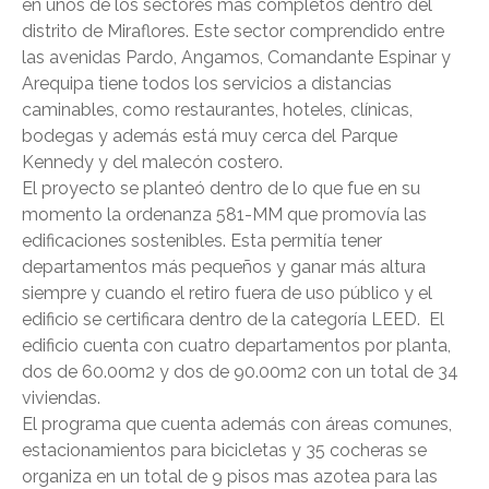
en unos de los sectores más completos dentro del
distrito de Miraflores. Este sector comprendido entre
las avenidas Pardo, Angamos, Comandante Espinar y
Arequipa tiene todos los servicios a distancias
caminables, como restaurantes, hoteles, clínicas,
bodegas y además está muy cerca del Parque
Kennedy y del malecón costero.
El proyecto se planteó dentro de lo que fue en su
momento la ordenanza 581-MM que promovía las
edificaciones sostenibles. Esta permitía tener
departamentos más pequeños y ganar más altura
siempre y cuando el retiro fuera de uso público y el
edificio se certificara dentro de la categoría LEED. El
edificio cuenta con cuatro departamentos por planta,
dos de 60.00m2 y dos de 90.00m2 con un total de 34
viviendas.
El programa que cuenta además con áreas comunes,
estacionamientos para bicicletas y 35 cocheras se
organiza en un total de 9 pisos mas azotea para las