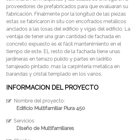
CONTÁCTANOS
proveedores de prefabricados para que evaluaran su
(Esc)
fabricación. Finalmente por la longitud de las piezas
estas se fabricaron in situ con encofrados metálicos
anclados a las losas del edificio y vigas del edificio. La
ventaja de tener una gran cantidad de fachada en
concreto expuesto es el fácil mantenimiento en el
tiempo de este. EL resto de la fachada tiene unas
jardineras en terrazo pulido y partes en ladrillo
tarrajeado pintado, mas la carpinteria metálica en
barandas y cristal templado en los vanos.
INFORMACION DEL PROYECTO
Nombre del proyecto:
Edificio Multifamiliar Piura 450
Servicios
Diseño de Multifamiliares