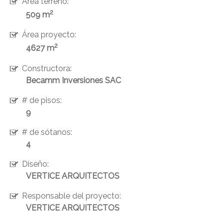
Área terreno:
2
509 m
Área proyecto:
2
4627 m
Constructora:
Becamm Inversiones SAC
# de pisos:
9
# de sótanos:
4
Diseño:
VERTICE ARQUITECTOS
Responsable del proyecto:
VERTICE ARQUITECTOS