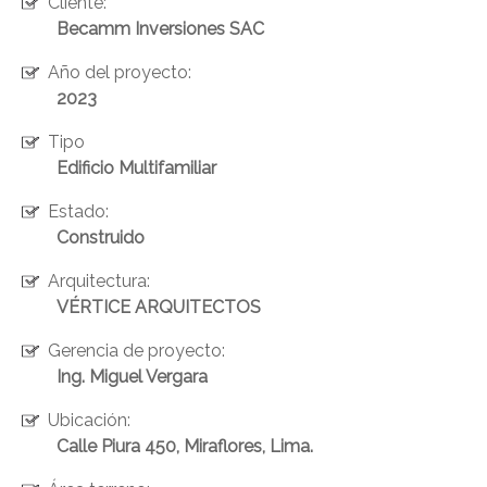
Cliente:
Becamm Inversiones SAC
Año del proyecto:
2023
Tipo
Edificio Multifamiliar
ENVIAR
Estado:
Construido
Arquitectura:
VÉRTICE ARQUITECTOS
Gerencia de proyecto:
Ing. Miguel Vergara
Ubicación:
Calle Piura 450, Miraflores, Lima.