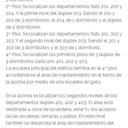
2º Piso: Se localizan los departamentos flats 201, 202 y
204. Y el primer nivel del dúplex 203. Siendo el 201 y
202 de 3 dormitorios. el 204 de 1 dormitorio y el dúplex
de 2 dormitorios.
3º Piso: Se localizan los departamentos flats 301, 302 y
303. Y el segundo nivel del dúplex 203. Siendo el 301 y
302 de 3 dormitorios y el 303 de 1 dormitorio.
4º Piso: Se localizan los primeros pisos de 3 duplex de
CONTÁCTANOS
3 dormitorios cada uno 401, 402 y 403.
(Esc)
La escalera principal del edificio termina en el 4º piso
accediéndose al área de mantenimiento en el techo de
la azotea por medio de una escalera de gato.
En la azotea se localizan los segundos niveles de los
departamentos dúplex 401, 402 y 403. El área está
destinada a zona de lavandería, estar tv, los accesos
de las escaleras, terrazas y patios. En este nivel
también se desarrolla el área de mantenimiento del