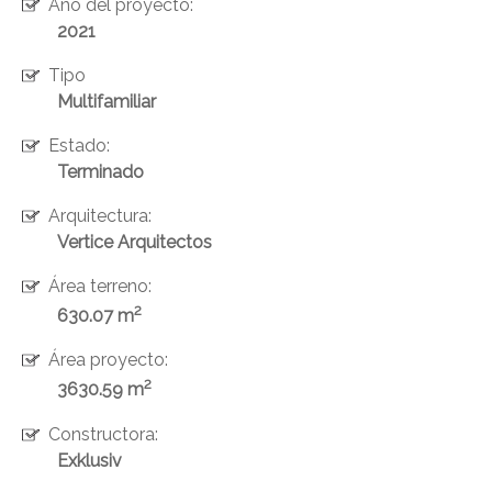
Año del proyecto:
2021
Tipo
Multifamiliar
Estado:
Terminado
Arquitectura:
Vertice Arquitectos
Área terreno:
2
630.07 m
Área proyecto:
2
3630.59 m
Constructora:
Exklusiv