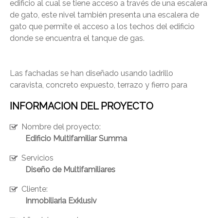
edificio al cual se tiene acceso a través de una escalera
de gato, este nivel también presenta una escalera de
gato que permite el acceso a los techos del edificio
donde se encuentra el tanque de gas.
Las fachadas se han diseñado usando ladrillo
caravista, concreto expuesto, terrazo y fierro para
INFORMACION DEL PROYECTO
Nombre del proyecto:
Edificio Multifamiliar Summa
Servicios
Diseño de Multifamiliares
ENVIAR
Cliente:
Inmobiliaria Exklusiv